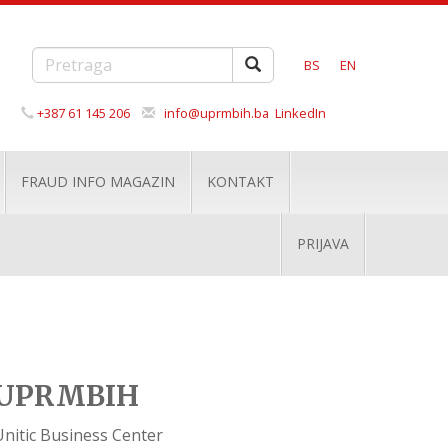
BS
EN
+387 61 145 206
info@uprmbih.ba
LinkedIn
FRAUD INFO MAGAZIN
KONTAKT
PRIJAVA
UPRMBIH
Unitic Business Center