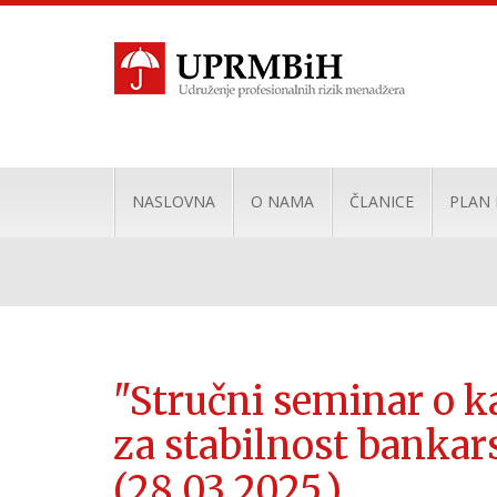
NASLOVNA
O NAMA
ČLANICE
PLAN
"Stručni seminar o k
za stabilnost bankar
(28.03.2025.)