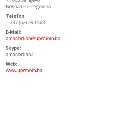
71 000 Sarajevo
Bosna i Hercegovina
Telefon:
+ 387 (62) 393 568
E-Mail:
amar.brkan@uprmbih.ba
Skype:
amar.brkan2
Web:
www.uprmbih.ba