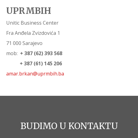
UPRMBIH
Unitic Business Center
Fra Anđela Zvizdovića 1
71 000 Sarajevo
mob:
+ 387 (62) 393 568
+ 387 (61) 145 206
amar.brkan@uprmbih.ba
BUDIMO U KONTAKTU