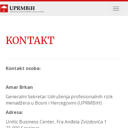
Navig
KONTAKT
Kontakt osoba:
Amar Brkan
Generalni Sekretar Udruženja profesionalnih rizik
menadžera u Bosni i Hercegovini (UPRMBIH)
Adresa:
Unitic Business Center, Fra Anđela Zvizdovića 1