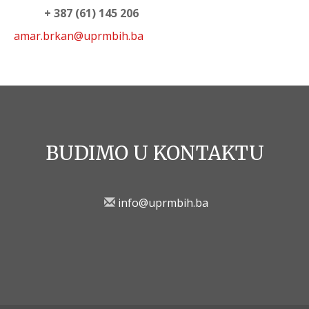
+ 387 (61) 145 206
amar.brkan@uprmbih.ba
BUDIMO U KONTAKTU
info@uprmbih.ba