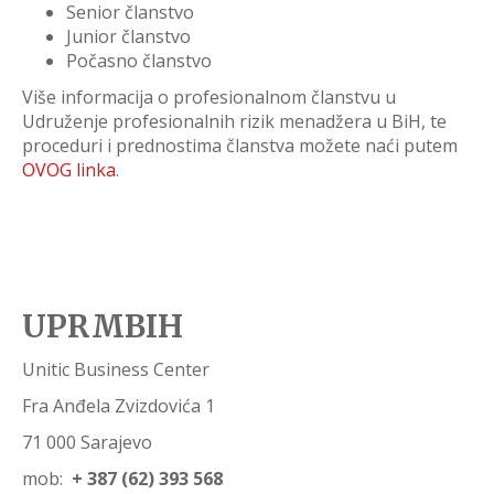
Senior članstvo
Junior članstvo
Počasno članstvo
Više informacija o profesionalnom članstvu u
Udruženje profesionalnih rizik menadžera u BiH, te
proceduri i prednostima članstva možete naći putem
OVOG linka
.
UPRMBIH
Unitic Business Center
Fra Anđela Zvizdovića 1
71 000 Sarajevo
mob:
+ 387 (62) 393 568