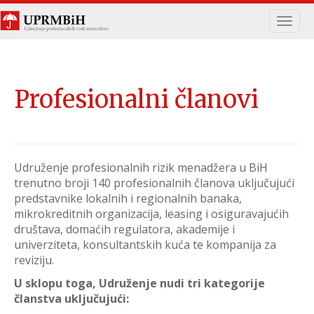
Navig
Profesionalni članovi
Udruženje profesionalnih rizik menadžera u BiH
trenutno broji 140 profesionalnih članova uključujući
predstavnike lokalnih i regionalnih banaka,
mikrokreditnih organizacija, leasing i osiguravajućih
društava, domaćih regulatora, akademije i
univerziteta, konsultantskih kuća te kompanija za
reviziju.
U sklopu toga, Udruženje nudi tri kategorije
članstva uključujući: