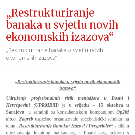
„Restrukturiranje
banaka u svjetlu novih
ekonomskih izazova“
„Restrukturiranje banaka u svjetlu novih
ekonomskih izazova“
„Restrukturiranje banaka u svjetlu novih ekonomskih
izazova“
Udruženje profesionalnih rizik menadžera u Bosni i
Hercegovini (UPRMBiH)
je u
srijedu – 15 oktobra u
Sarajevu
, u saradnji sa konsultantskom kompanijom
Op2M
d.o.o. Zagreb
uspješno organizovalo specijalistički seminar na
temu
„Restrukturiranje Banaka: Izazovi i Perspektive“
s ciljem
upoznavanja lokalnog bankarskog i finansijskog sektora s