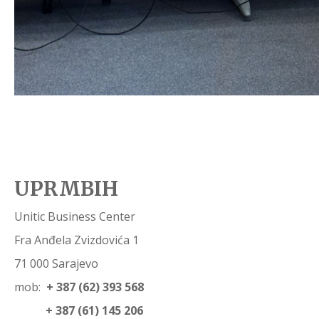
UPRMBIH
Unitic Business Center
Fra Anđela Zvizdovića 1
71 000 Sarajevo
mob:
+ 387 (62) 393 568
+ 387 (61) 145 206