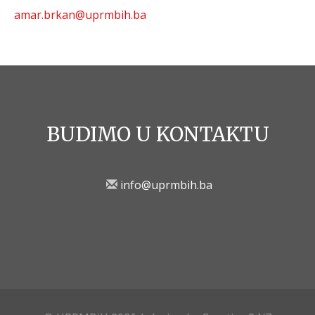
amar.brkan@uprmbih.ba
BUDIMO U KONTAKTU
info@uprmbih.ba