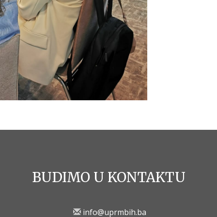
BUDIMO U KONTAKTU
info@uprmbih.ba