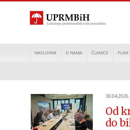
NASLOVNA
O NAMA
ČLANICE
PLAN
30.04.2026.
Od kr
do bi