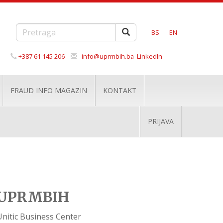
BS
EN
+387 61 145 206
info@uprmbih.ba
LinkedIn
FRAUD INFO MAGAZIN
KONTAKT
PRIJAVA
UPRMBIH
Unitic Business Center