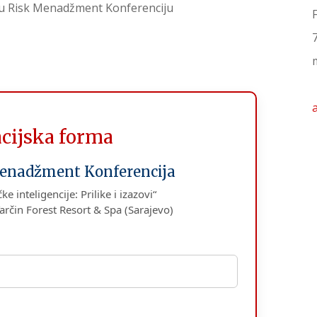
acijska forma
enadžment Konferencija
e inteligencije: Prilike i izazovi“
arčin Forest Resort & Spa (Sarajevo)