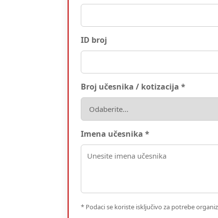
ID broj
Broj učesnika / kotizacija *
Imena učesnika *
* Podaci se koriste isključivo za potrebe organiza