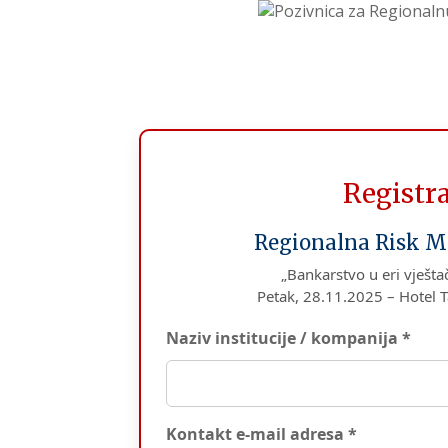
Registr
Regionalna Risk M
„Bankarstvo u eri vještačk
Petak, 28.11.2025 – Hotel T
Naziv institucije / kompanija *
Kontakt e-mail adresa *